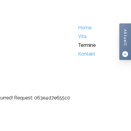
Home
Aktuell
Vita
Termine
Kontakt
ccurred! Request: 063e4d7e655c0