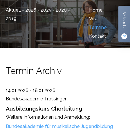
Aktuell
-
2026
-
2025
-
2020
-
Home
Aktuell
2019
Vita
Termine
Kontakt
Termin Archiv
14.01.2026 - 18.01.2026
Bundesakademie Trossingen
Ausbildungskurs Chorleitung
Weitere Informationen und Anmeldung:
Bundesakademie für musikalische Jugendbildung