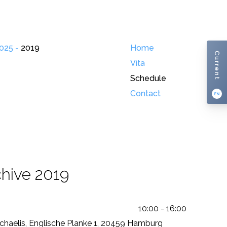
025
-
2019
Home
Current
Vita
Schedule
Contact
chive 2019
10:00 - 16:00
ichaelis, Englische Planke 1, 20459 Hamburg