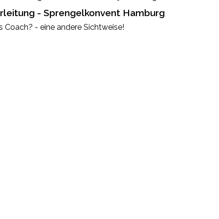
leitung - Sprengelkonvent Hamburg
ls Coach? - eine andere Sichtweise!