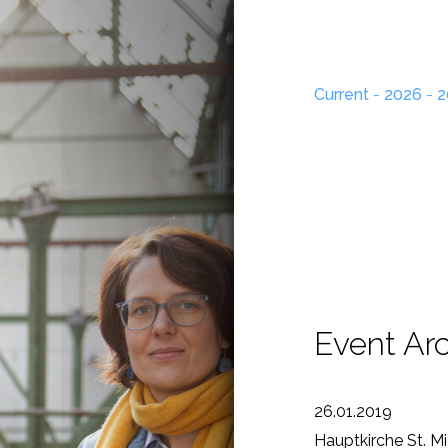
Current
-
2026
-
2
Event Ar
26.01.2019
Hauptkirche St. M